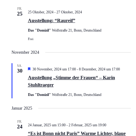
FR.
25 Oktober, 2024
-
27 Oktober, 2024
25
Ausstellung: “Raureif”
Das "Domizil"
Wolfstraße 21, Bonn, Deutschland
Frei
November 2024
SA.
Hervorgehoben
30 November, 2024 um 17:00
-
8 Dezember, 2024 um 17:00
30
Ausstellung „Stimme der Frauen“ – Karin
Stuhltraeger
Das "Domizil"
Wolfstraße 21, Bonn, Deutschland
Januar 2025
FR.
24 Januar, 2025 um 15:00
-
2 Februar, 2025 um 19:00
24
“Es ist Bonn nicht Paris” Warme Lichter, blaue