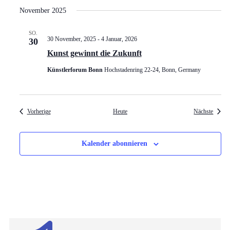
November 2025
SO.
30 November, 2025
-
4 Januar, 2026
30
Kunst gewinnt die Zukunft
Künstlerforum Bonn
Hochstadenring 22-24, Bonn, Germany
Veranstaltungen
Verans
Vorherige
Heute
Nächste
Kalender abonnieren