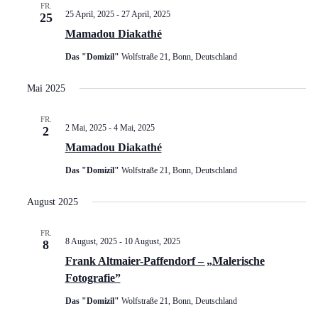
FR.
25 April, 2025
-
27 April, 2025
25
Mamadou Diakathé
Das "Domizil"
Wolfstraße 21, Bonn, Deutschland
Mai 2025
FR.
2 Mai, 2025
-
4 Mai, 2025
2
Mamadou Diakathé
Das "Domizil"
Wolfstraße 21, Bonn, Deutschland
August 2025
FR.
8 August, 2025
-
10 August, 2025
8
Frank Altmaier-Paffendorf – „Malerische
Fotografie”
Das "Domizil"
Wolfstraße 21, Bonn, Deutschland