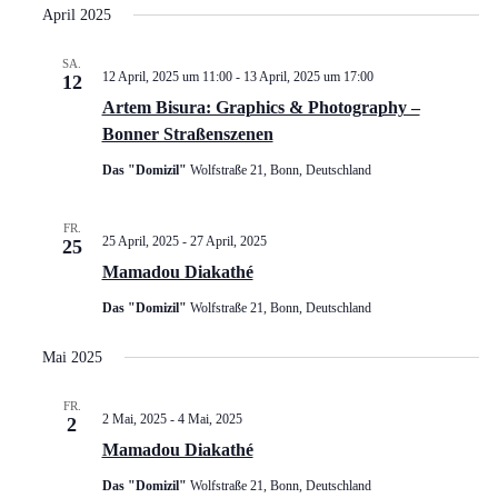
April 2025
SA.
12 April, 2025 um 11:00
-
13 April, 2025 um 17:00
12
Artem Bisura: Graphics & Photography –
Bonner Straßenszenen
Das "Domizil"
Wolfstraße 21, Bonn, Deutschland
FR.
25 April, 2025
-
27 April, 2025
25
Mamadou Diakathé
Das "Domizil"
Wolfstraße 21, Bonn, Deutschland
Mai 2025
FR.
2 Mai, 2025
-
4 Mai, 2025
2
Mamadou Diakathé
Das "Domizil"
Wolfstraße 21, Bonn, Deutschland