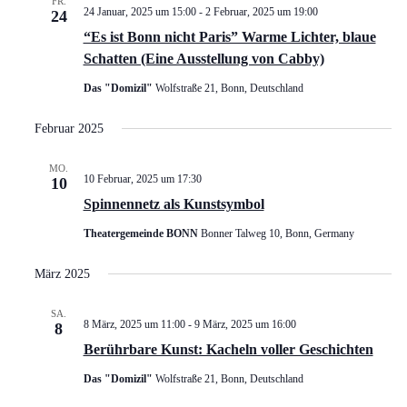
FR.
24 Januar, 2025 um 15:00
-
2 Februar, 2025 um 19:00
24
“Es ist Bonn nicht Paris” Warme Lichter, blaue
Schatten (Eine Ausstellung von Cabby)
Das "Domizil"
Wolfstraße 21, Bonn, Deutschland
Februar 2025
MO.
10 Februar, 2025 um 17:30
10
Spinnennetz als Kunstsymbol
Theatergemeinde BONN
Bonner Talweg 10, Bonn, Germany
März 2025
SA.
8 März, 2025 um 11:00
-
9 März, 2025 um 16:00
8
Berührbare Kunst: Kacheln voller Geschichten
Das "Domizil"
Wolfstraße 21, Bonn, Deutschland