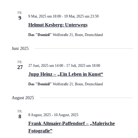
FR.
9 Mai, 2025 um 18:00
-
19 Mai, 2025 um 23:59
9
Helmut Kesberg: Unterwegs
Das "Domizil"
Wolfstraße 21, Bonn, Deutschland
Juni 2025
FR.
27 Juni, 2025 um 14:00
-
17 Juli, 2025 um 18:00
27
Jupp Heinz – „Ein Leben in Kunst“
Das "Domizil"
Wolfstraße 21, Bonn, Deutschland
August 2025
FR.
8 August, 2025
-
10 August, 2025
8
Frank Altmaier-Paffendorf – „Malerische
Fotografie”