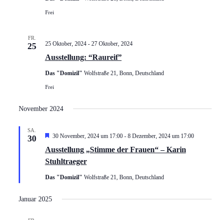
Frei
FR.
25 Oktober, 2024
-
27 Oktober, 2024
25
Ausstellung: “Raureif”
Das "Domizil"
Wolfstraße 21, Bonn, Deutschland
Frei
November 2024
SA.
Hervorgehoben
30 November, 2024 um 17:00
-
8 Dezember, 2024 um 17:00
30
Ausstellung „Stimme der Frauen“ – Karin
Stuhltraeger
Das "Domizil"
Wolfstraße 21, Bonn, Deutschland
Januar 2025