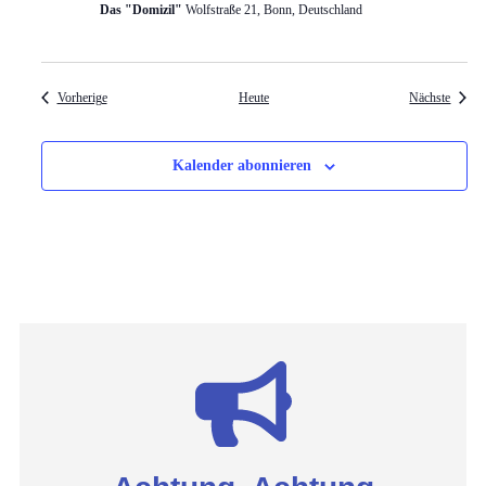
Das "Domizil"
Wolfstraße 21, Bonn, Deutschland
Veranstaltungen
Verans
Vorherige
Heute
Nächste
Kalender abonnieren