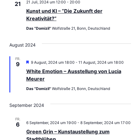
21 Juli, 2024 um 12:00
-
20:00
21
Kunst und KI – “Die Zukunft der
Kreativität?”
Das "Domizil"
Wolfstraße 21, Bonn, Deutschland
August 2024
FR.
Hervorgehoben
9 August, 2024 um 18:00
-
11 August, 2024 um 18:00
9
White Emotion – Ausstellung von Lucia
Meurer
Das "Domizil"
Wolfstraße 21, Bonn, Deutschland
September 2024
FR.
6 September, 2024 um 19:00
-
8 September, 2024 um 17:00
6
Green Grin – Kunstaustellung zum
Stadtblühen