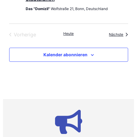
Das "Domizil"
Wolfstraße 21, Bonn, Deutschland
Veranstaltungen
Heute
Vorherige
Veranst
Nächste
Kalender abonnieren