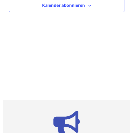
Ansic
Kalender abonnieren
Navig