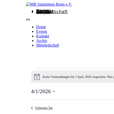
Home
Events
Kontakt
Archiv
Mitgliedschaft
Home
Events
Kontakt
Archiv
Mitgliedschaft
Keine Veranstaltungen für 1 April, 2026 vorgesehen. Hier 
Hinweis
4/1/2026
Datum
wählen.
Vorheriger Tag