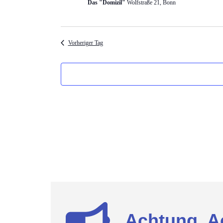
Das "Domizil"
Wolfstraße 21, Bonn
Vorheriger Tag
Achtung, A