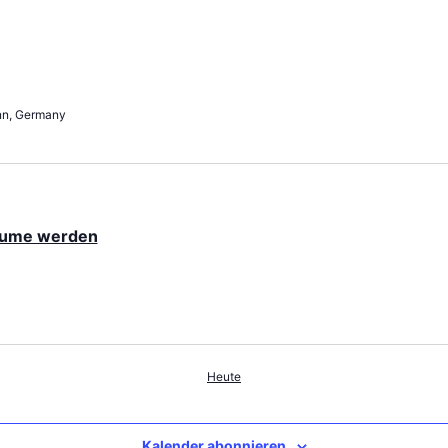
nn, Germany
äume werden
Heute
Kalender abonnieren