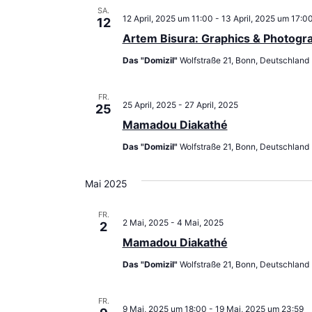
SA.
12 April, 2025 um 11:00
-
13 April, 2025 um 17:0
12
Artem Bisura: Graphics & Photogr
Das "Domizil"
Wolfstraße 21, Bonn, Deutschland
FR.
25 April, 2025
-
27 April, 2025
25
Mamadou Diakathé
Das "Domizil"
Wolfstraße 21, Bonn, Deutschland
Mai 2025
FR.
2 Mai, 2025
-
4 Mai, 2025
2
Mamadou Diakathé
Das "Domizil"
Wolfstraße 21, Bonn, Deutschland
FR.
9 Mai, 2025 um 18:00
-
19 Mai, 2025 um 23:59