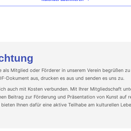
chtung
e als Mitglied oder Förderer in unserem Verein begrüßen zu 
F-Dokument aus, drucken es aus und senden es uns zu.
ich auch mit Kosten verbunden. Mit Ihrer Mitgliedschaft unt
inen Beitrag zur Förderung und Präsentation von Kunst auf r
bieten Ihnen dafür eine aktive Teilhabe am kulturellen Lebe