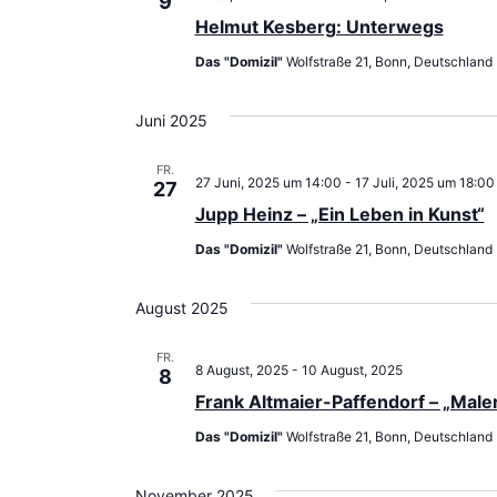
9
Helmut Kesberg: Unterwegs
Das "Domizil"
Wolfstraße 21, Bonn, Deutschland
Juni 2025
FR.
27 Juni, 2025 um 14:00
-
17 Juli, 2025 um 18:00
27
Jupp Heinz – „Ein Leben in Kunst“
Das "Domizil"
Wolfstraße 21, Bonn, Deutschland
August 2025
FR.
8 August, 2025
-
10 August, 2025
8
Frank Altmaier-Paffendorf – „Maler
Das "Domizil"
Wolfstraße 21, Bonn, Deutschland
November 2025