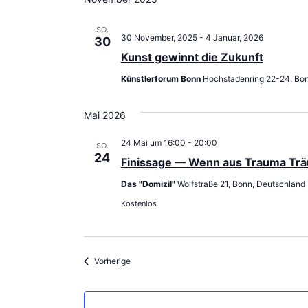
SO.
30 November, 2025
-
4 Januar, 2026
30
Kunst gewinnt die Zukunft
Künstlerforum Bonn
Hochstadenring 22-24, Bo
Mai 2026
24 Mai um 16:00
-
20:00
SO.
24
Finissage — Wenn aus Trauma Tr
Das "Domizil"
Wolfstraße 21, Bonn, Deutschland
Kostenlos
Veranstaltungen
Vorherige