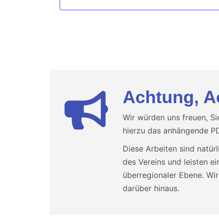
Achtung, A
Wir würden uns freuen, Si
hierzu das anhängende PD
Diese Arbeiten sind natürl
des Vereins und leisten e
überregionaler Ebene. Wir 
darüber hinaus.