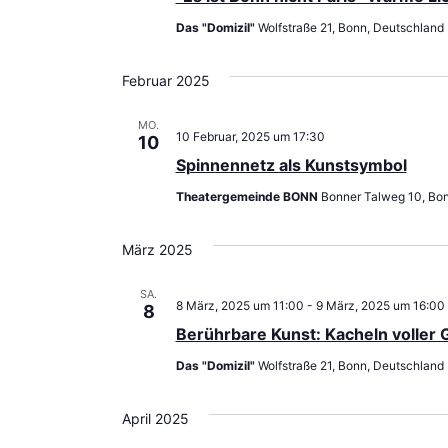
Das "Domizil"
Wolfstraße 21, Bonn, Deutschland
Februar 2025
MO.
10 Februar, 2025 um 17:30
10
Spinnennetz als Kunstsymbol
Theatergemeinde BONN
Bonner Talweg 10, Bo
März 2025
SA.
8 März, 2025 um 11:00
-
9 März, 2025 um 16:00
8
Berührbare Kunst: Kacheln voller 
Das "Domizil"
Wolfstraße 21, Bonn, Deutschland
April 2025