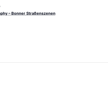
0
aphy – Bonner Straßenszenen